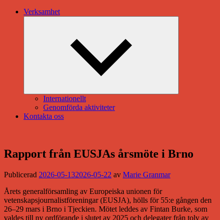
Verksamhet
Expandera
undermeny
Internationellt
Genomförda aktiviteter
Kontakta oss
Rapport från EUSJAs årsmöte i Brno
Publicerad
2026-05-13
2026-05-22
av
Marie Granmar
Årets generalförsamling av Europeiska unionen för
vetenskapsjournalistföreningar (EUSJA), hölls för 55:e gången den
26–29 mars i Brno i Tjeckien. Mötet leddes av Fintan Burke, som
valdes till ny ordförande i slutet av 2025 och delegater från tolv av