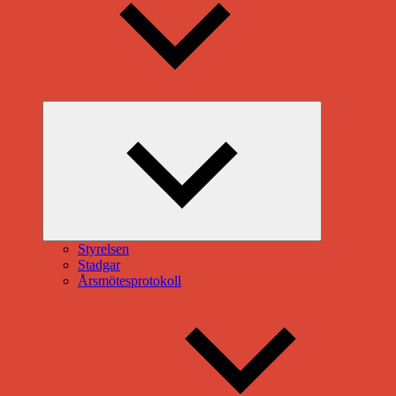
Expandera
undermeny
Styrelsen
Stadgar
Årsmötesprotokoll