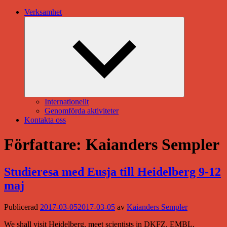
Verksamhet
Expandera
undermeny
Internationellt
Genomförda aktiviteter
Kontakta oss
Författare:
Kaianders Sempler
Studieresa med Eusja till Heidelberg 9-12
maj
Publicerad
2017-03-05
2017-03-05
av
Kaianders Sempler
We shall visit Heidelberg, meet scientists in DKFZ, EMBL,