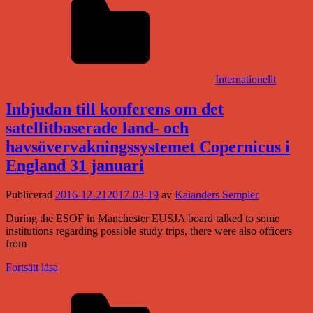
Internationellt
Inbjudan till konferens om det
satellitbaserade land- och
havsövervakningssystemet Copernicus i
England 31 januari
Publicerad
2016-12-21
2017-03-19
av
Kaianders Sempler
During the ESOF in Manchester EUSJA board talked to some
institutions regarding possible study trips, there were also officers
from
Fortsätt läsa