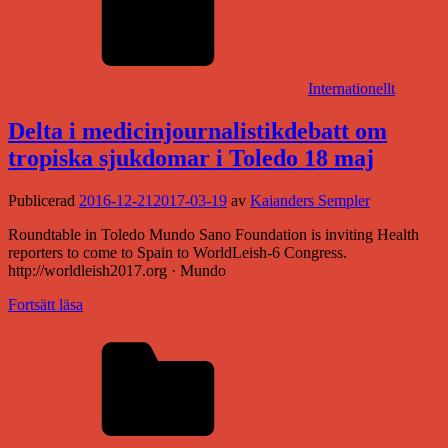
Internationellt
Delta i medicinjournalistikdebatt om
tropiska sjukdomar i Toledo 18 maj
Publicerad
2016-12-21
2017-03-19
av
Kaianders Sempler
Roundtable in Toledo Mundo Sano Foundation is inviting Health
reporters to come to Spain to WorldLeish-6 Congress.
http://worldleish2017.org · Mundo
Fortsätt läsa