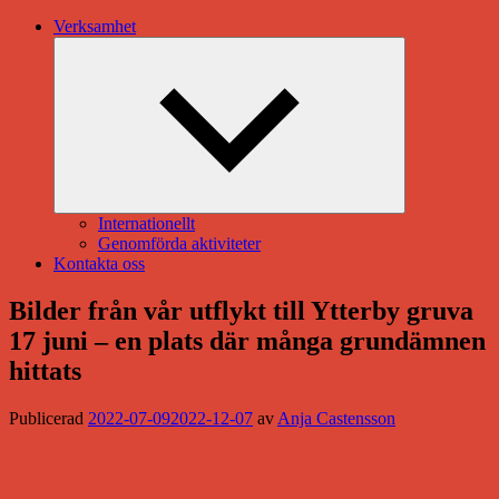
Verksamhet
Expandera
undermeny
Internationellt
Genomförda aktiviteter
Kontakta oss
Bilder från vår utflykt till Ytterby gruva
17 juni – en plats där många grundämnen
hittats
Publicerad
2022-07-09
2022-12-07
av
Anja Castensson