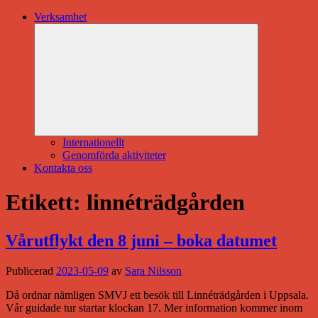
Verksamhet
Expandera
undermeny
Internationellt
Genomförda aktiviteter
Kontakta oss
Etikett:
linnéträdgården
Vårutflykt den 8 juni – boka datumet
Publicerad
2023-05-09
av
Sara Nilsson
Då ordnar nämligen SMVJ ett besök till Linnéträdgården i Uppsala.
Vår guidade tur startar klockan 17. Mer information kommer inom