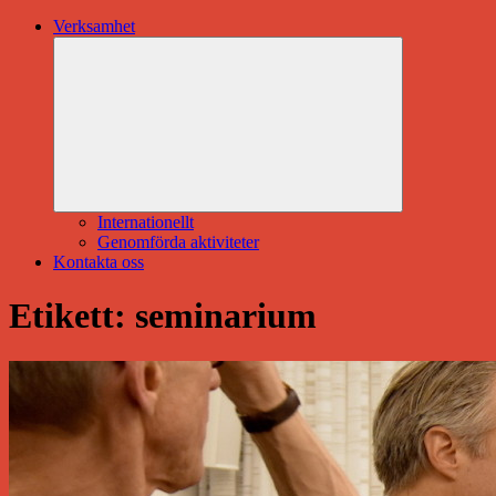
Verksamhet
Expandera
undermeny
Internationellt
Genomförda aktiviteter
Kontakta oss
Etikett:
seminarium