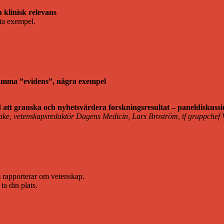
 klinisk relevans
eta exempel.
ksamma ”evidens”, några exempel
att granska och nyhetsvärdera forskningsresultat – paneldiskussi
e, vetenskapsredaktör Dagens Medicin, Lars Broström, tf gruppchef 
 rapporterar om vetenskap.
a din plats.