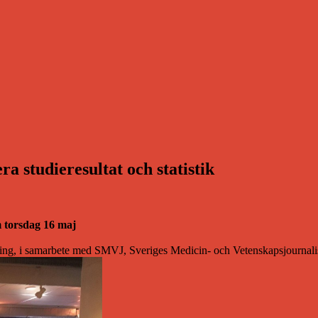
 studieresultat och statistik
m torsdag 16 maj
ring, i samarbete med SMVJ, Sveriges Medicin- och Vetenskapsjournali