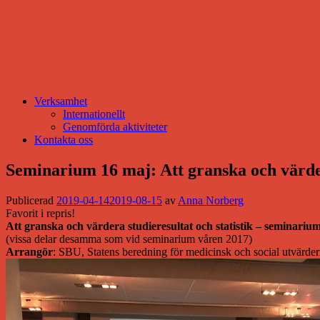
Verksamhet
Internationellt
Genomförda aktiviteter
Kontakta oss
Seminarium 16 maj: Att granska och värdera
Publicerad
2019-04-14
2019-08-15
av
Anna Norberg
Favorit i repris!
Att granska och värdera studieresultat och statistik – seminariu
(vissa delar desamma som vid seminarium våren 2017)
Arrangör
: SBU, Statens beredning för medicinsk och social utvärde