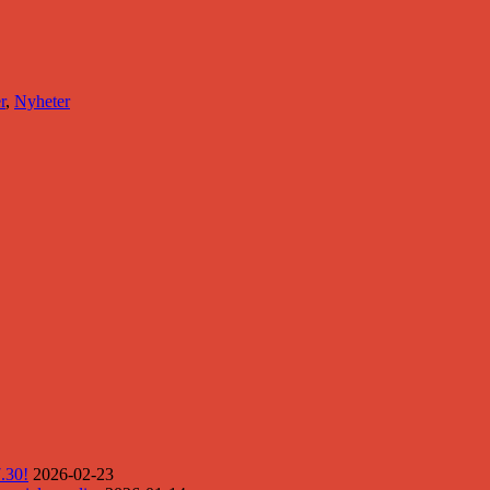
r
,
Nyheter
.30!
2026-02-23