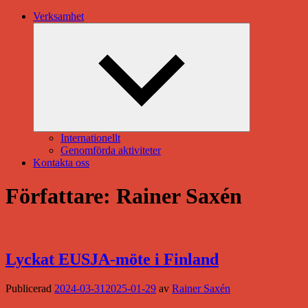
Verksamhet
Expandera
undermeny
Internationellt
Genomförda aktiviteter
Kontakta oss
Författare:
Rainer Saxén
Lyckat EUSJA-möte i Finland
Publicerad
2024-03-31
2025-01-29
av
Rainer Saxén