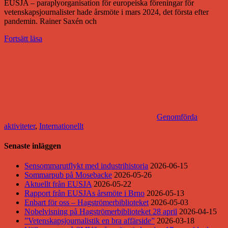
EUSJA – paraplyorganisation för europeiska föreningar för
vetenskapsjournalister hade årsmöte i mars 2024, det första efter
pandemin. Rainer Saxén och
Fortsätt läsa
Genomförda
aktiviteter
,
Internationellt
Senaste inläggen
Sensommarutflykt med industrihistoria
2026-06-15
Sommarpub på Mosebacke
2026-05-26
Aktuellt från EUSJA
2026-05-22
Rapport från EUSJAs årsmöte i Brno
2026-05-13
Enbart för oss – Hagströmerbiblioteket
2026-05-03
Nobelvisning på Hagströmerbiblioteket 28 april
2026-04-15
”Vetenskapsjournalistik en bra affärside”
2026-03-18