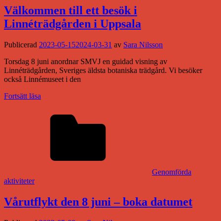
Välkommen till ett besök i
Linnéträdgården i Uppsala
Publicerad
2023-05-15
2024-03-31
av
Sara Nilsson
Torsdag 8 juni anordnar SMVJ en guidad visning av
Linnéträdgården, Sveriges äldsta botaniska trädgård. Vi besöker
också Linnémuseet i den
Fortsätt läsa
Genomförda
aktiviteter
Vårutflykt den 8 juni – boka datumet