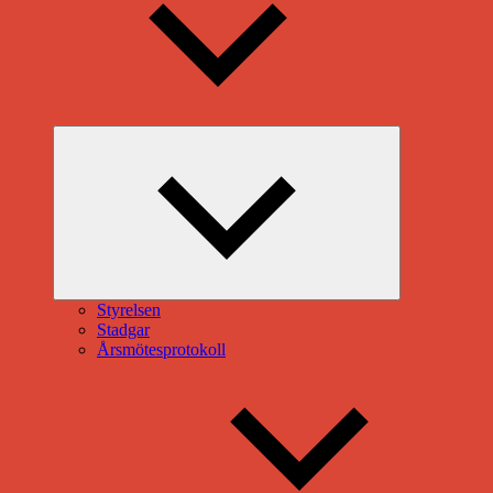
Expandera
undermeny
Styrelsen
Stadgar
Årsmötesprotokoll