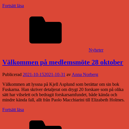
Fortsätt läsa
Nyheter
Välkommen på medlemsmöte 28 oktober
Publicerad
2021-10-15
2021-10-31
av
Anna Norberg
Välkommen att lyssna på Kjell Asplund som berättar om sin bok
Fuskarna. Han skriver detaljerat om drygt 20 forskare som på olika
sätt har vilselett och bedragit forskarsamfundet, både kända och
mindre kända fall, allt från Paolo Macchiarini till Elizabeth Holmes.
Fortsätt läsa