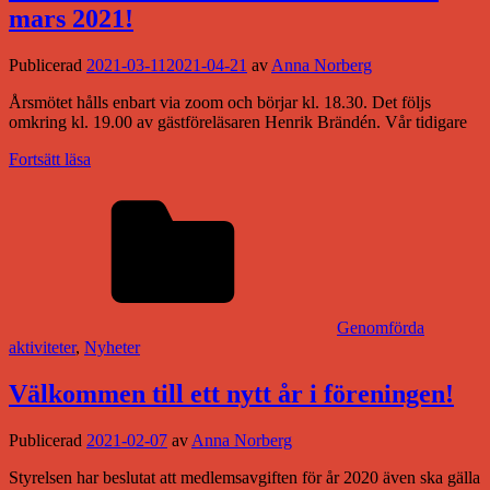
mars 2021!
Publicerad
2021-03-11
2021-04-21
av
Anna Norberg
Årsmötet hålls enbart via zoom och börjar kl. 18.30. Det följs
omkring kl. 19.00 av gästföreläsaren Henrik Brändén. Vår tidigare
Fortsätt läsa
Genomförda
aktiviteter
,
Nyheter
Välkommen till ett nytt år i föreningen!
Publicerad
2021-02-07
av
Anna Norberg
Styrelsen har beslutat att medlemsavgiften för år 2020 även ska gälla