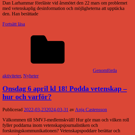
Dan Larhammar föreläste vid årsmötet den 22 mars om problemet
med vetenskaplig desinformation och möjligheterna att upptäcka
den. Han berättade
Fortsätt läsa
Genomförda
aktiviteter
,
Nyheter
Onsdag 6 april kl 18! Podda vetenskap –
hur och varför?
Publicerad
2022-03-23
2024-03-31
av
Anja Castensson
Välkommen till SMVJ-medlemskväll! Hur gör man och vilken roll
fyller poddarna inom vetenskapsjournalistiken och
forskningskommunikationen? Vetenskapspoddare berättar och