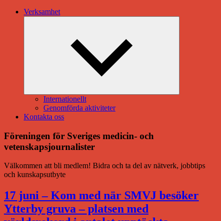
Verksamhet
Expandera
undermeny
Internationellt
Genomförda aktiviteter
Kontakta oss
Föreningen för Sveriges medicin- och
vetenskapsjournalister
Välkommen att bli medlem! Bidra och ta del av nätverk, jobbtips
och kunskapsutbyte
17 juni – Kom med när SMVJ besöker
Ytterby gruva – platsen med