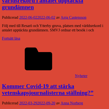
världsrekord i antalet upptäckta
grundämnen
Publicerad
2022-06-02
2022-06-02
av
Anja Castensson
Följ med till Resarö och Ytterby gruva, platsen med världsrekord i
antalet upptäckta grundämnen. SMVJ ordnar ett besök i och
Fortsätt läsa
Nyheter
Kommer Covid-19 att stärka
vetenskapsjournalisterna ställning?”
Publicerad
2022-03-29
2022-09-20
av
Anna Norberg