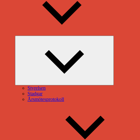
Expandera
undermeny
Styrelsen
Stadgar
Årsmötesprotokoll