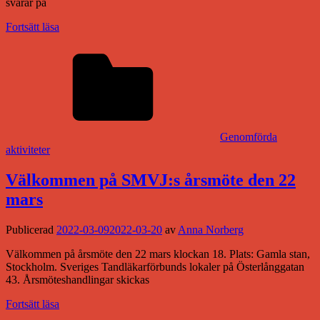
svarar på
Fortsätt läsa
Genomförda
aktiviteter
Välkommen på SMVJ:s årsmöte den 22
mars
Publicerad
2022-03-09
2022-03-20
av
Anna Norberg
Välkommen på årsmöte den 22 mars klockan 18. Plats: Gamla stan,
Stockholm. Sveriges Tandläkarförbunds lokaler på Österlånggatan
43. Årsmöteshandlingar skickas
Fortsätt läsa