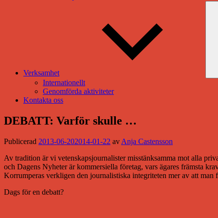
Verksamhet
Internationellt
Genomförda aktiviteter
Kontakta oss
DEBATT: Varför skulle …
Publicerad
2013-06-20
2014-01-22
av
Anja Castensson
Av tradition är vi vetenskapsjournalister misstänksamma mot alla privat
och Dagens Nyheter är kommersiella företag, vars ägares främsta krav på 
Korrumperas verkligen den journalistiska integriteten mer av att man få
Dags för en debatt?