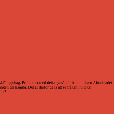
tiskt” uppdrag. Problemet med detta synsätt är bara att även Aftonbladet
gen till läsarna. Det är därför dags att se frågan i vitögat:
det?