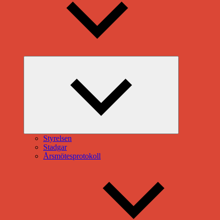
Expandera
undermeny
Styrelsen
Stadgar
Årsmötesprotokoll