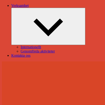
Verksamhet
Expandera
undermeny
Internationellt
Genomförda aktiviteter
Kontakta oss