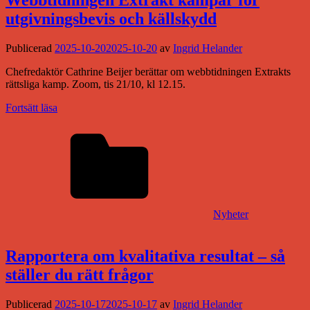
Webbtidningen Extrakt kämpar för
utgivningsbevis och källskydd
Publicerad
2025-10-20
2025-10-20
av
Ingrid Helander
Chefredaktör Cathrine Beijer berättar om webbtidningen Extrakts
rättsliga kamp. Zoom, tis 21/10, kl 12.15.
Fortsätt läsa
Nyheter
Rapportera om kvalitativa resultat – så
ställer du rätt frågor
Publicerad
2025-10-17
2025-10-17
av
Ingrid Helander