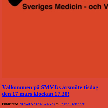
Välkommen på SMVJ:s årsmöte tisdag
den 17 mars klockan 17.30!
Publicerad
2026-02-23
2026-02-23
av
Ingrid Helander