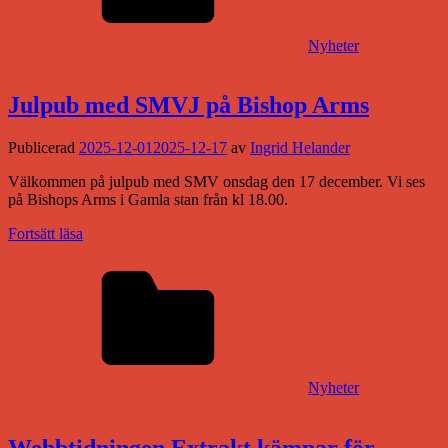
Nyheter
Julpub med SMVJ på Bishop Arms
Publicerad
2025-12-01
2025-12-17
av
Ingrid Helander
Välkommen på julpub med SMV onsdag den 17 december. Vi ses
på Bishops Arms i Gamla stan från kl 18.00.
Fortsätt läsa
Nyheter