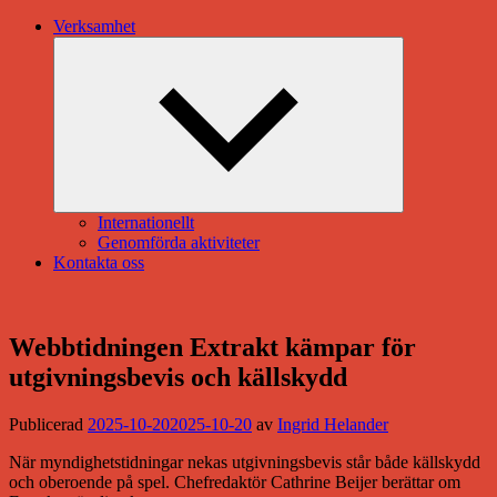
Verksamhet
Expandera
undermeny
Internationellt
Genomförda aktiviteter
Kontakta oss
Webbtidningen Extrakt kämpar för
utgivningsbevis och källskydd
Publicerad
2025-10-20
2025-10-20
av
Ingrid Helander
När myndighetstidningar nekas utgivningsbevis står både källskydd
och oberoende på spel. Chefredaktör Cathrine Beijer berättar om