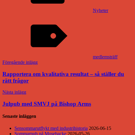
Nyheter
medlemsträff
Inläggsnavigering
Föregående inlägg
Rapportera om kvalitativa resultat – så ställer du
rätt frågor
Nästa inlägg
Julpub med SMVJ på Bishop Arms
Senaste inläggen
Sensommarutflykt med industrihistoria
2026-06-15
Sommarpub på Mosebacke
2026-05-26