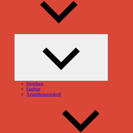
Expandera
undermeny
Styrelsen
Stadgar
Årsmötesprotokoll