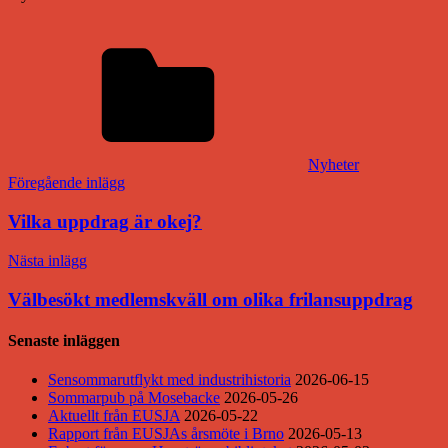
Nyheter
Inläggsnavigering
Föregående inlägg
Vilka uppdrag är okej?
Nästa inlägg
Välbesökt medlemskväll om olika frilansuppdrag
Senaste inläggen
Sensommarutflykt med industrihistoria
2026-06-15
Sommarpub på Mosebacke
2026-05-26
Aktuellt från EUSJA
2026-05-22
Rapport från EUSJAs årsmöte i Brno
2026-05-13