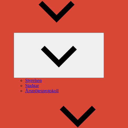
Expandera
undermeny
Styrelsen
Stadgar
Årsmötesprotokoll