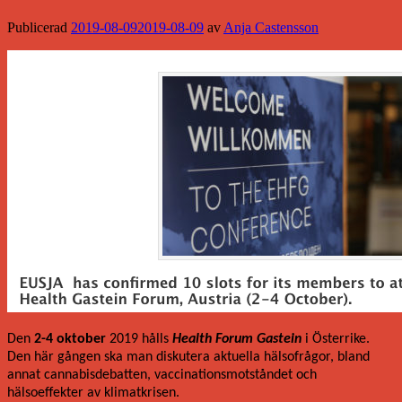
Publicerad
2019-08-09
2019-08-09
av
Anja Castensson
Den
2-4 oktober
2019 hålls
Health Forum Gastein
i Österrike.
Den här gången ska man diskutera aktuella hälsofrågor, bland
annat cannabisdebatten, vaccinationsmotståndet och
hälsoeffekter av klimatkrisen.