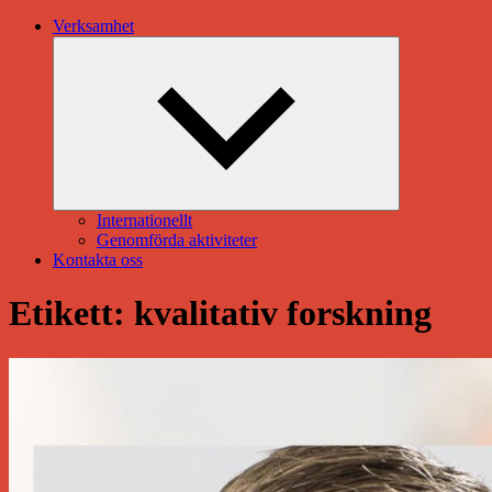
Verksamhet
Expandera
undermeny
Internationellt
Genomförda aktiviteter
Kontakta oss
Etikett:
kvalitativ forskning