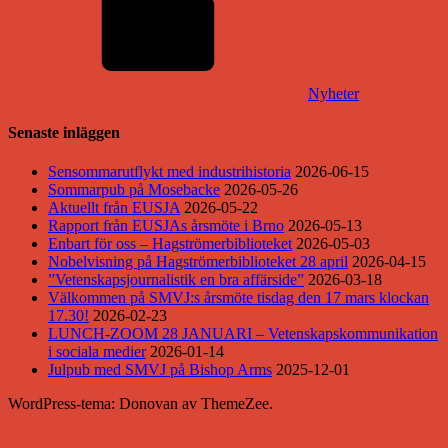
Nyheter
Senaste inläggen
Sensommarutflykt med industrihistoria
2026-06-15
Sommarpub på Mosebacke
2026-05-26
Aktuellt från EUSJA
2026-05-22
Rapport från EUSJAs årsmöte i Brno
2026-05-13
Enbart för oss – Hagströmerbiblioteket
2026-05-03
Nobelvisning på Hagströmerbiblioteket 28 april
2026-04-15
”Vetenskapsjournalistik en bra affärside”
2026-03-18
Välkommen på SMVJ:s årsmöte tisdag den 17 mars klockan
17.30!
2026-02-23
LUNCH-ZOOM 28 JANUARI – Vetenskapskommunikation
i sociala medier
2026-01-14
Julpub med SMVJ på Bishop Arms
2025-12-01
WordPress-tema: Donovan av ThemeZee.