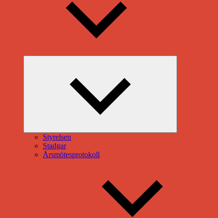
Expandera
undermeny
Styrelsen
Stadgar
Årsmötesprotokoll