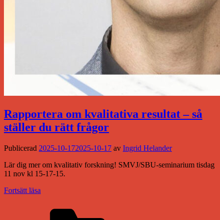
Rapportera om kvalitativa resultat – så
ställer du rätt frågor
Publicerad
2025-10-17
2025-10-17
av
Ingrid Helander
Lär dig mer om kvalitativ forskning! SMVJ/SBU-seminarium tisdag
11 nov kl 15-17-15.
Fortsätt läsa