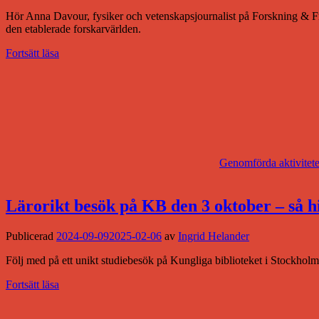
Hör Anna Davour, fysiker och vetenskapsjournalist på Forskning & Fr
den etablerade forskarvärlden.
Fortsätt läsa
Genomförda aktivitete
Lärorikt besök på KB den 3 oktober – så hi
Publicerad
2024-09-09
2025-02-06
av
Ingrid Helander
Följ med på ett unikt studiebesök på Kungliga biblioteket i Stockholm.
Fortsätt läsa