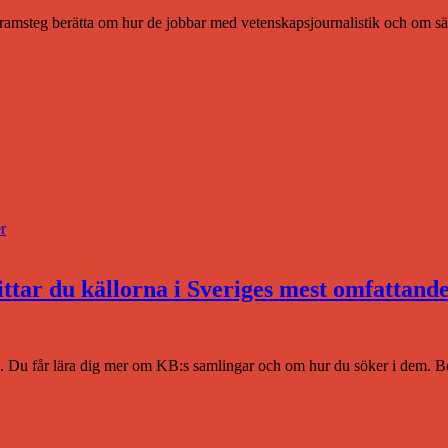
amsteg berätta om hur de jobbar med vetenskapsjournalistik och om sär
r
ttar du källorna i Sveriges mest omfattande
 Du får lära dig mer om KB:s samlingar och om hur du söker i dem. Begrä