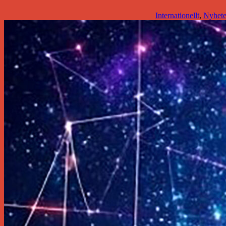
Internationellt
,
Nyhete