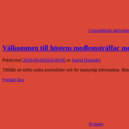
Genomförda aktivitete
Välkommen till höstens medlemsträffar 
Publicerad
2024-09-06
2024-09-06
av
Ingrid Helander
Tillfälle att träffa andra journalister och för matnyttig information. I
Fortsätt läsa
Nyheter