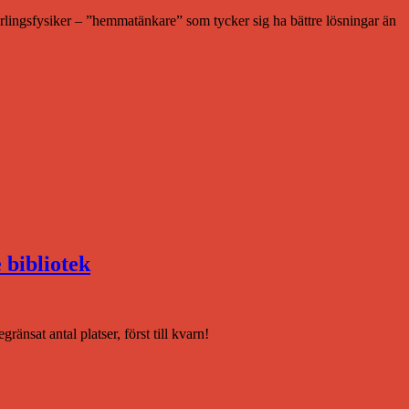
lingsfysiker – ”hemmatänkare” som tycker sig ha bättre lösningar än
 bibliotek
nsat antal platser, först till kvarn!