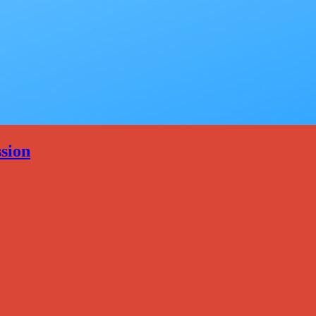
ssion