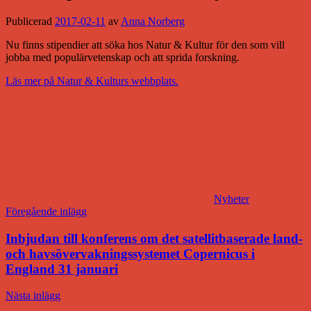
Publicerad
2017-02-11
av
Anna Norberg
Nu finns stipendier att söka hos Natur & Kultur för den som vill
jobba med populärvetenskap och att sprida forskning.
Läs mer på Natur & Kulturs webbplats.
Nyheter
Inläggsnavigering
Föregående inlägg
Inbjudan till konferens om det satellitbaserade land-
och havsövervakningssystemet Copernicus i
England 31 januari
Nästa inlägg