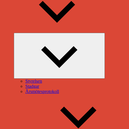
Expandera
undermeny
Styrelsen
Stadgar
Årsmötesprotokoll