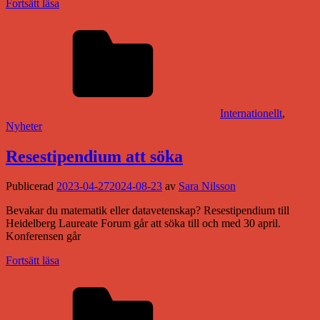
Fortsätt läsa
Internationellt
,
Nyheter
Resestipendium att söka
Publicerad
2023-04-27
2024-08-23
av
Sara Nilsson
Bevakar du matematik eller datavetenskap? Resestipendium till
Heidelberg Laureate Forum går att söka till och med 30 april.
Konferensen går
Fortsätt läsa