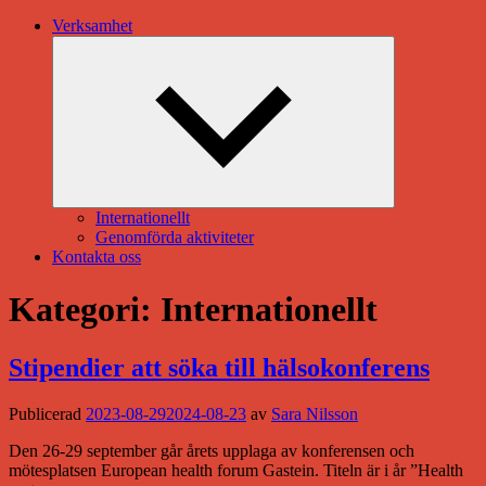
Verksamhet
Minimera
undermeny
Internationellt
Genomförda aktiviteter
Kontakta oss
Kategori:
Internationellt
Stipendier att söka till hälsokonferens
Publicerad
2023-08-29
2024-08-23
av
Sara Nilsson
Den 26-29 september går årets upplaga av konferensen och
mötesplatsen European health forum Gastein. Titeln är i år ”Health