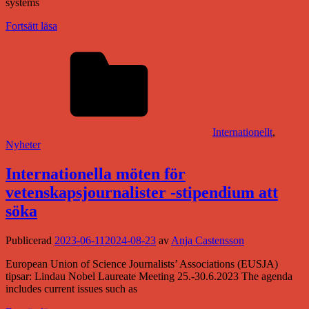
systems
Fortsätt läsa
Internationellt
,
Nyheter
Internationella möten för
vetenskapsjournalister -stipendium att
söka
Publicerad
2023-06-11
2024-08-23
av
Anja Castensson
European Union of Science Journalists’ Associations (EUSJA)
tipsar: Lindau Nobel Laureate Meeting 25.-30.6.2023 The agenda
includes current issues such as