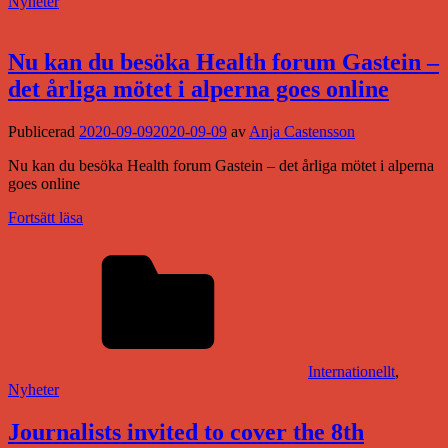
Nyheter
Nu kan du besöka Health forum Gastein –
det årliga mötet i alperna goes online
Publicerad
2020-09-09
2020-09-09
av
Anja Castensson
Nu kan du besöka Health forum Gastein – det årliga mötet i alperna
goes online
Fortsätt läsa
Internationellt
,
Nyheter
Journalists invited to cover the 8th