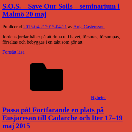
S.O.S. – Save Our Soils – seminarium i
Malmö 20 maj
Publicerad
2015-04-21
2015-04-21
av
Anja Castensson
Jordens jordar håller på att rinna ut i havet, försuras, försumpas,
försaltas och bebyggas i en takt som gör att
Fortsätt läsa
Nyheter
Passa på! Fortfarande en plats på
Eusjaresan till Cadarche och Iter 17–19
maj 2015