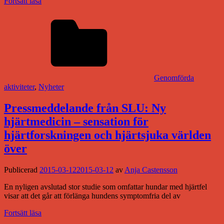
Fortsätt läsa
Genomförda
aktiviteter
,
Nyheter
Pressmeddelande från SLU: Ny
hjärtmedicin – sensation för
hjärtforskningen och hjärtsjuka världen
över
Publicerad
2015-03-12
2015-03-12
av
Anja Castensson
En nyligen avslutad stor studie som omfattar hundar med hjärtfel
visar att det går att förlänga hundens symptomfria del av
Fortsätt läsa