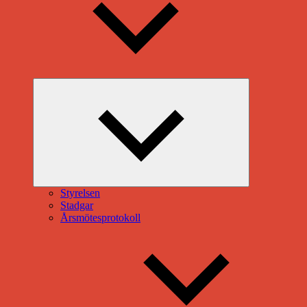
Expandera
undermeny
Styrelsen
Stadgar
Årsmötesprotokoll