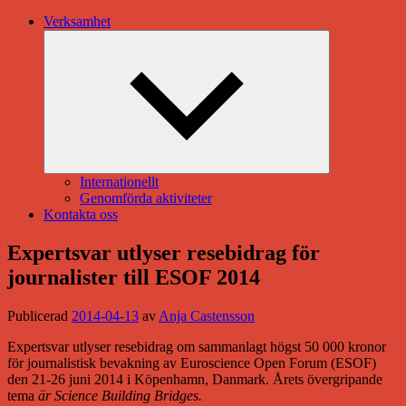
Verksamhet
Expandera
undermeny
Internationellt
Genomförda aktiviteter
Kontakta oss
Expertsvar utlyser resebidrag för
journalister till ESOF 2014
Publicerad
2014-04-13
av
Anja Castensson
Expertsvar utlyser resebidrag om sammanlagt högst 50 000 kronor
för journalistisk bevakning av Euroscience Open Forum (ESOF)
den 21-26 juni 2014 i Köpenhamn, Danmark. Årets övergripande
tema
är Science Building Bridges.